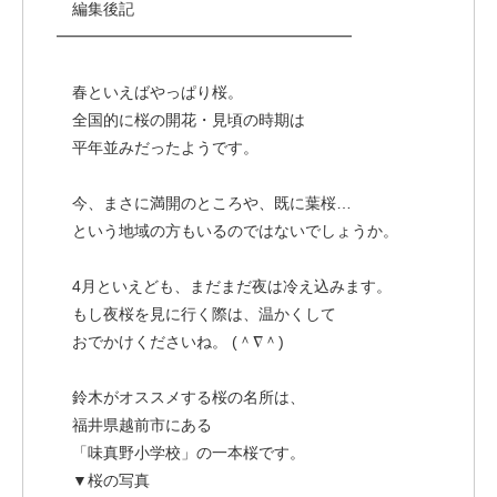
編集後記
━━━━━━━━━━━━━━━━━━━
春といえばやっぱり桜。
全国的に桜の開花・見頃の時期は
平年並みだったようです。
今、まさに満開のところや、既に葉桜…
という地域の方もいるのではないでしょうか。
4月といえども、まだまだ夜は冷え込みます。
もし夜桜を見に行く際は、温かくして
おでかけくださいね。 (＾∇＾)
鈴木がオススメする桜の名所は、
福井県越前市にある
「味真野小学校」の一本桜です。
▼桜の写真