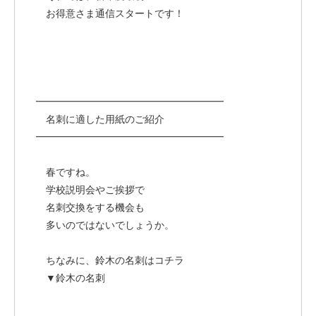
お得意さま通信スタートです！
━━━━━━━━━━━━━━━━━━━
名刺に適した用紙のご紹介
━━━━━━━━━━━━━━━━━━━
春ですね。
学校説明会やご挨拶で
名刺交換をする機会も
多いのではないでしょうか。
ちなみに、鈴木の名刺はコチラ
▼鈴木の名刺