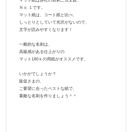
マット紙は弊社の名刺ご注文数、
Ｎｏ.１です。
マット紙は、コート紙と比べ、
しっとりとしていて光沢がないので、
文字が読みやすくなります！
一般的な名刺は、
高級感がある仕上がりの
マット180ｋの用紙がオススメです。
いかがでしょうか？
販促さまの、
ご要望に合ったベストな紙で、
素敵な名刺を作りましょう＾＾