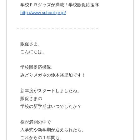
学校ＰＲグッズが満載！学校販促応援隊
http://www.school-pr.jp/
＝＝＝＝＝＝＝＝＝＝＝＝＝＝＝＝＝＝＝
販促さま、
こんにちは。
学校販促応援隊、
みどりメガネの鈴木裕里加です！
新年度がスタートしましたね。
販促さまの
学校の新学期はいつでしたか？
桜が満開の中で
入学式や新学期が迎えられたら、
これからの１年間も、