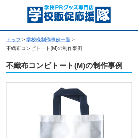
トップ
>
学校様制作事例一覧
>
不織布コンビトート(M)の制作事例
不織布コンビトート(M)の制作事例