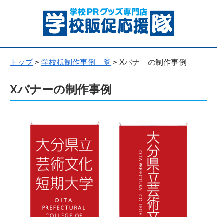
トップ
>
学校様制作事例一覧
>
Xバナーの制作事例
Xバナーの制作事例